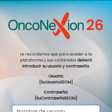
Le recordamos que para aceder a la
plataforma y sus contenidos
deberá
introducir su usuario y contraseña
.
Usuario:
[SuUsuarioSEOM]
Contraseña:
[SuContraseñaSEOM]
Nombre de usuario